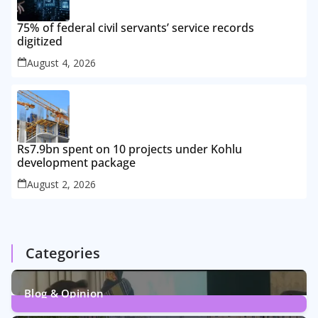
75% of federal civil servants’ service records
digitized
August 4, 2026
Rs7.9bn spent on 10 projects under Kohlu
development package
August 2, 2026
Categories
Blog & Opinion