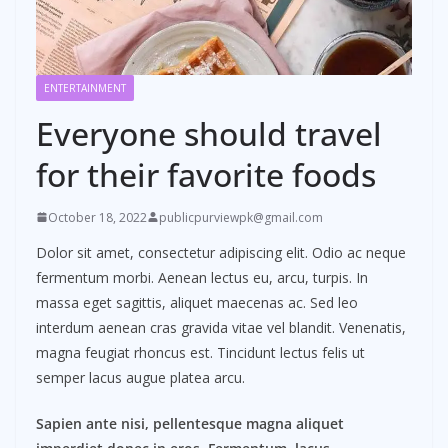
ENTERTAINMENT
Everyone should travel
for their favorite foods
October 18, 2022
publicpurviewpk@gmail.com
Dolor sit amet, consectetur adipiscing elit. Odio ac neque
fermentum morbi. Aenean lectus eu, arcu, turpis. In
massa eget sagittis, aliquet maecenas ac. Sed leo
interdum aenean cras gravida vitae vel blandit. Venenatis,
magna feugiat rhoncus est. Tincidunt lectus felis ut
semper lacus augue platea arcu.
Sapien ante nisi, pellentesque magna aliquet