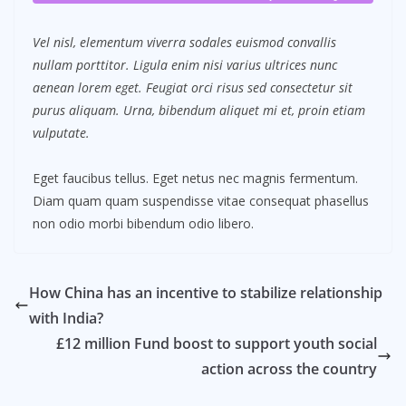
Vel nisl, elementum viverra sodales euismod convallis
nullam porttitor. Ligula enim nisi varius ultrices nunc
aenean lorem eget. Feugiat orci risus sed consectetur sit
purus aliquam. Urna, bibendum aliquet mi et, proin etiam
vulputate.
Eget faucibus tellus. Eget netus nec magnis fermentum.
Diam quam quam suspendisse vitae consequat phasellus
non odio morbi bibendum odio libero.
How China has an incentive to stabilize relationship
with India?
£12 million Fund boost to support youth social
action across the country