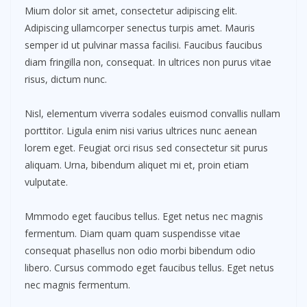
Mium dolor sit amet, consectetur adipiscing elit.
Adipiscing ullamcorper senectus turpis amet. Mauris
semper id ut pulvinar massa facilisi. Faucibus faucibus
diam fringilla non, consequat. In ultrices non purus vitae
risus, dictum nunc.
Nisl, elementum viverra sodales euismod convallis nullam
porttitor. Ligula enim nisi varius ultrices nunc aenean
lorem eget. Feugiat orci risus sed consectetur sit purus
aliquam. Urna, bibendum aliquet mi et, proin etiam
vulputate.
Mmmodo eget faucibus tellus. Eget netus nec magnis
fermentum. Diam quam quam suspendisse vitae
consequat phasellus non odio morbi bibendum odio
libero. Cursus commodo eget faucibus tellus. Eget netus
nec magnis fermentum.