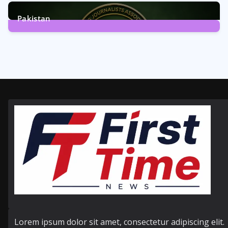
6
Posts
Pakistan
358
Posts
Lorem ipsum dolor sit amet, consectetur adipiscing elit.