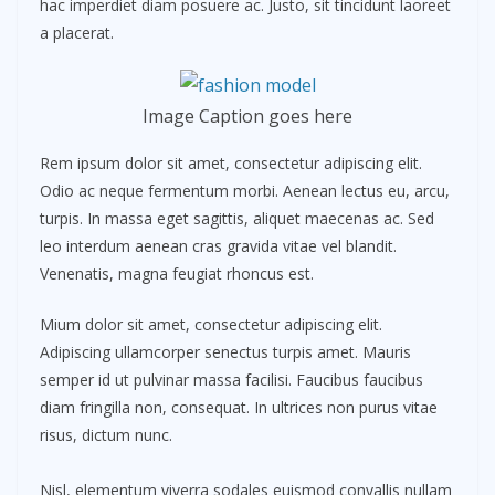
hac imperdiet diam posuere ac. Justo, sit tincidunt laoreet
a placerat.
Image Caption goes here
Rem ipsum dolor sit amet, consectetur adipiscing elit.
Odio ac neque fermentum morbi. Aenean lectus eu, arcu,
turpis. In massa eget sagittis, aliquet maecenas ac. Sed
leo interdum aenean cras gravida vitae vel blandit.
Venenatis, magna feugiat rhoncus est.
Mium dolor sit amet, consectetur adipiscing elit.
Adipiscing ullamcorper senectus turpis amet. Mauris
semper id ut pulvinar massa facilisi. Faucibus faucibus
diam fringilla non, consequat. In ultrices non purus vitae
risus, dictum nunc.
Nisl, elementum viverra sodales euismod convallis nullam