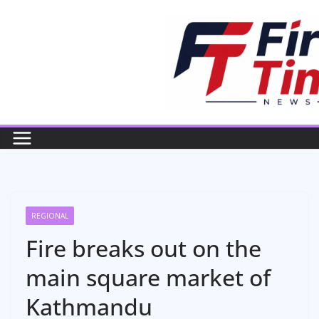
Skip
to
content
REGIONAL
Fire breaks out on the
main square market of
Kathmandu