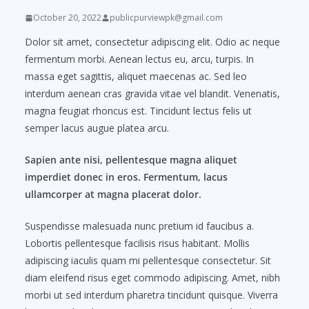
October 20, 2022
publicpurviewpk@gmail.com
Dolor sit amet, consectetur adipiscing elit. Odio ac neque
fermentum morbi. Aenean lectus eu, arcu, turpis. In
massa eget sagittis, aliquet maecenas ac. Sed leo
interdum aenean cras gravida vitae vel blandit. Venenatis,
magna feugiat rhoncus est. Tincidunt lectus felis ut
semper lacus augue platea arcu.
Sapien ante nisi, pellentesque magna aliquet
imperdiet donec in eros. Fermentum, lacus
ullamcorper at magna placerat dolor.
Suspendisse malesuada nunc pretium id faucibus a.
Lobortis pellentesque facilisis risus habitant. Mollis
adipiscing iaculis quam mi pellentesque consectetur. Sit
diam eleifend risus eget commodo adipiscing. Amet, nibh
morbi ut sed interdum pharetra tincidunt quisque. Viverra