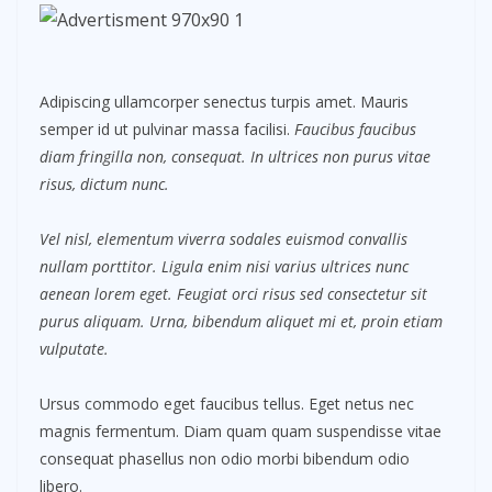
Adipiscing ullamcorper senectus turpis amet. Mauris
semper id ut pulvinar massa facilisi.
Faucibus faucibus
diam fringilla non, consequat. In ultrices non purus vitae
risus, dictum nunc.
Vel nisl, elementum viverra sodales euismod convallis
nullam porttitor. Ligula enim nisi varius ultrices nunc
aenean lorem eget. Feugiat orci risus sed consectetur sit
purus aliquam. Urna, bibendum aliquet mi et, proin etiam
vulputate.
Ursus commodo eget faucibus tellus. Eget netus nec
magnis fermentum. Diam quam quam suspendisse vitae
consequat phasellus non odio morbi bibendum odio
libero.